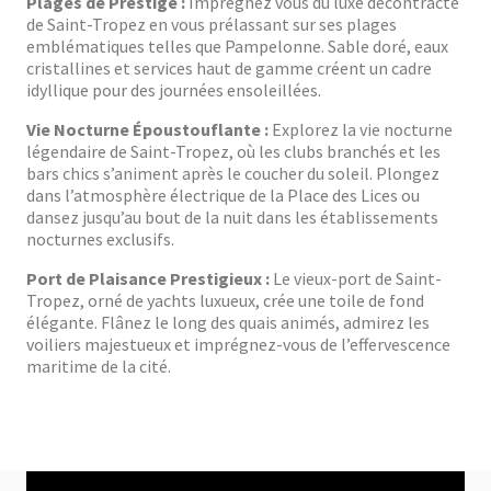
Plages de Prestige :
Imprégnez vous du luxe décontracté
de Saint-Tropez en vous prélassant sur ses plages
emblématiques telles que Pampelonne. Sable doré, eaux
cristallines et services haut de gamme créent un cadre
idyllique pour des journées ensoleillées.
Vie Nocturne Époustouflante :
Explorez la vie nocturne
légendaire de Saint-Tropez, où les clubs branchés et les
bars chics s’animent après le coucher du soleil. Plongez
dans l’atmosphère électrique de la Place des Lices ou
dansez jusqu’au bout de la nuit dans les établissements
nocturnes exclusifs.
Port de Plaisance Prestigieux :
Le vieux-port de Saint-
Tropez, orné de yachts luxueux, crée une toile de fond
élégante. Flânez le long des quais animés, admirez les
voiliers majestueux et imprégnez-vous de l’effervescence
maritime de la cité.