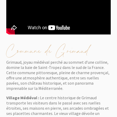
Commune de Grimaud
Grimaud, joyau médiéval perché au sommet d’une colline,
domine la baie de Saint-Tropez dans le sud de la France.
Cette commune pittoresque, pleine de charme provençal,
offre une atmosphère authentique, entre ses ruelles
pavées, son château historique, et son panorama
imprenable sur la Méditerranée.
Village Médiéval :
Le centre historique de Grimaud
transporte les visiteurs dans le passé avec ses ruelles
étroites, ses maisons en pierre, ses arcades ombragées et
ses placettes charmantes. Le vieux village dévoile un