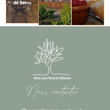
de Berne
Voir plus
Mas Les Heures Bleues
Nous contacter