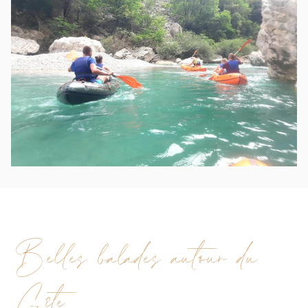
Belles balades autour du
Gîte