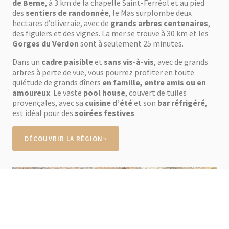
de Berne
, à 3 km de la chapelle Saint-Ferréol et au pied
des
sentiers de randonnée
, le Mas surplombe deux
hectares d’oliveraie, avec de
grands arbres centenaires
,
des figuiers et des vignes. La mer se trouve à 30 km et les
Gorges du Verdon
sont à seulement 25 minutes.
Dans un
cadre paisible
et
sans vis-à-vis
, avec de grands
arbres à perte de vue, vous pourrez profiter en toute
quiétude de grands dîners
en famille, entre amis ou en
amoureux
. Le vaste
pool house
, couvert de tuiles
provençales, avec sa
cuisine d’été
et son
bar réfrigéré
,
est idéal pour des
soirées festives
.
DÉCOUVRIR LA RÉGION