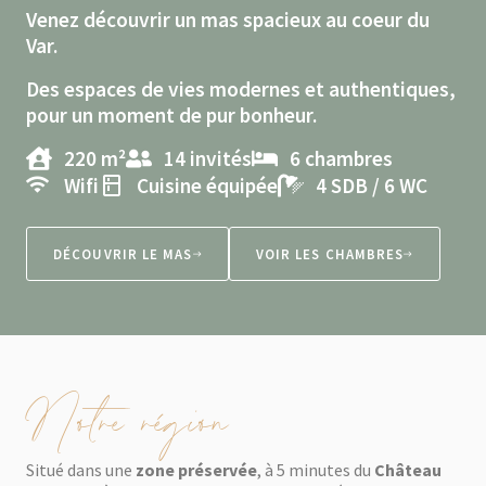
Venez découvrir un mas spacieux au coeur du
Var.
Des espaces de vies modernes et authentiques,
pour un moment de pur bonheur.
220 m²
14 invités
6 chambres
Wifi
Cuisine équipée
4 SDB / 6 WC
DÉCOUVRIR LE MAS
VOIR LES CHAMBRES
Notre région
Situé dans une
zone préservée
, à 5 minutes du
Château